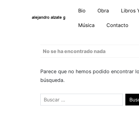
Saltar
Bio
Obra
Libros 
al
contenido
Música
Contacto
No se ha encontrado nada
Parece que no hemos podido encontrar l
búsqueda.
Buscar: