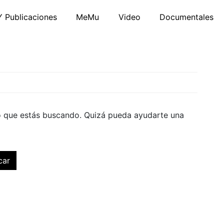
Y Publicaciones
MeMu
Video
Documentales
o que estás buscando. Quizá pueda ayudarte una